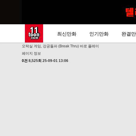
최신만화
인기만화
완결만
오락실 게임, 강공돌파 (Break Thru) 바로 플레이
페이지 정보
0건
8,525회
25-09-01 13:06