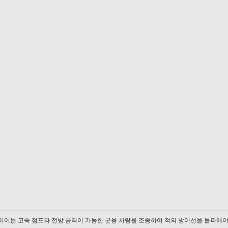
플레이어는 고속 점프와 전방 공격이 가능한 군용 차량을 조종하여 적의 방어선을 돌파해야 한다