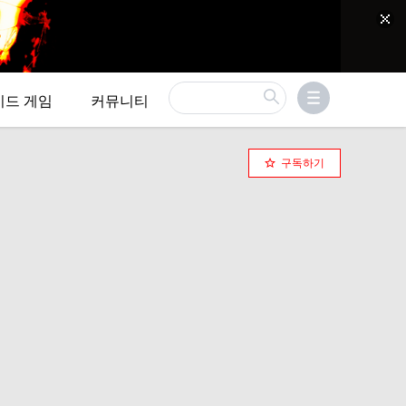
이드 게임
커뮤니티
구독하기