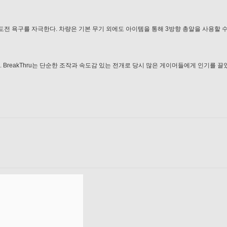
도전 욕구를 자극한다. 차량은 기본 무기 외에도 아이템을 통해 3방향 총알을 사용할 수
 BreakThru는 단순한 조작과 속도감 있는 전개로 당시 많은 게이머들에게 인기를 끌