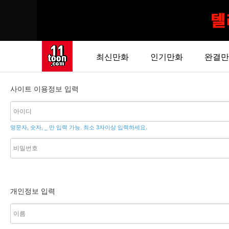
최신만화
인기만화
완결만
사이트 이용정보 입력
영문자, 숫자, _ 만 입력 가능. 최소 3자이상 입력하세요.
개인정보 입력