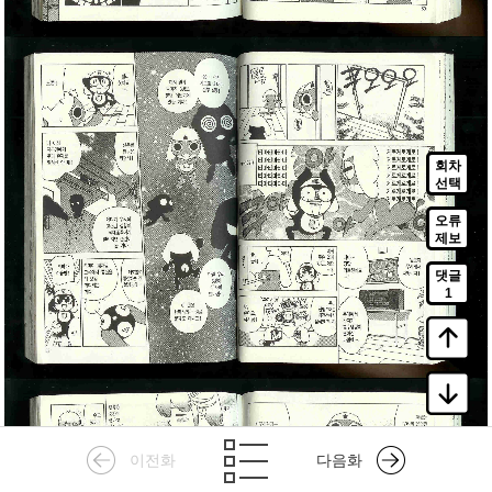
회차
선택
오류
제보
댓글
1
이전화
다음화