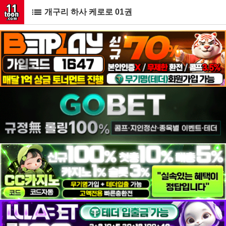
개구리 하사 케로로 01권