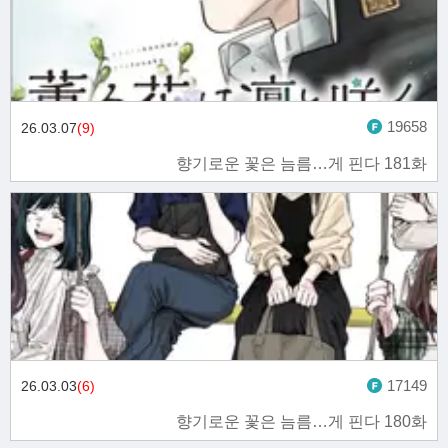
19658
26.03.07
(9)
향기로운 꽃은 늠름…게 핀다 181화
17149
26.03.03
(6)
향기로운 꽃은 늠름…게 핀다 180화