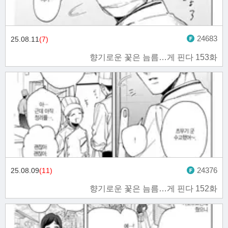
24683
25.08.11
(7)
향기로운 꽃은 늠름…게 핀다 153화
24376
25.08.09
(11)
향기로운 꽃은 늠름…게 핀다 152화