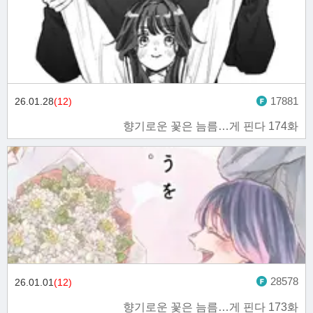
17881
26.01.28
(12)
향기로운 꽃은 늠름…게 핀다 174화
28578
26.01.01
(12)
향기로운 꽃은 늠름…게 핀다 173화