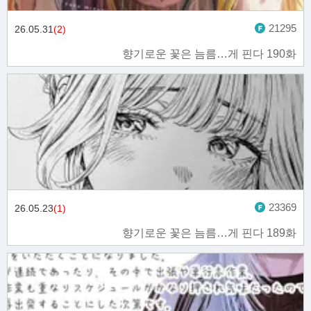
21295
26.05.31
(2)
향기로운 꽃은 늠름…게 핀다 190화
23369
26.05.23
(1)
향기로운 꽃은 늠름…게 핀다 189화