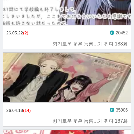
20452
26.05.22
(2)
향기로운 꽃은 늠름…게 핀다 188화
35906
26.04.18
(14)
향기로운 꽃은 늠름…게 핀다 187화