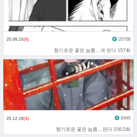
25708
25.08.15
(6)
향기로운 꽃은 늠름…게 핀다 157화
6945
25.12.18
(4)
향기로운 꽃은 늠름…핀다 156.5화