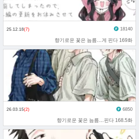
18140
25.12.18
(7)
향기로운 꽃은 늠름…게 핀다 169화
6850
26.03.15
(2)
향기로운 꽃은 늠름…핀다 168.5화