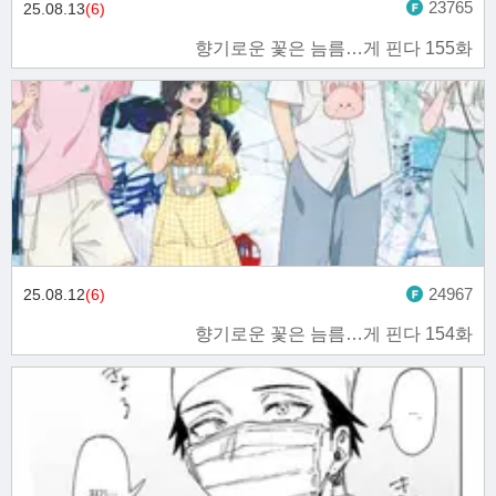
23765
25.08.13
(6)
향기로운 꽃은 늠름…게 핀다 155화
24967
25.08.12
(6)
향기로운 꽃은 늠름…게 핀다 154화