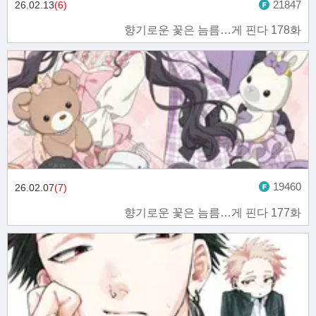
21847
26.02.13
(6)
향기로운 꽃은 늠름…게 핀다 178화
19460
26.02.07
(7)
향기로운 꽃은 늠름…게 핀다 177화