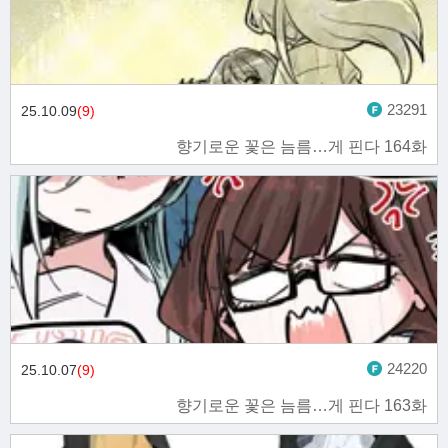
23291
25.10.09
(9)
향기로운 꽃은 늠름…게 핀다 164화
24220
25.10.07
(9)
향기로운 꽃은 늠름…게 핀다 163화