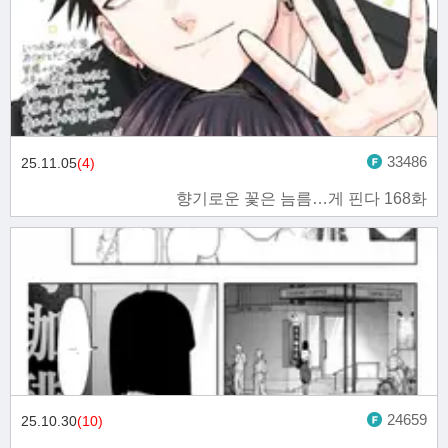
33486
25.11.05
(4)
향기로운 꽃은 늠름…게 핀다 168화
24659
25.10.30
(10)