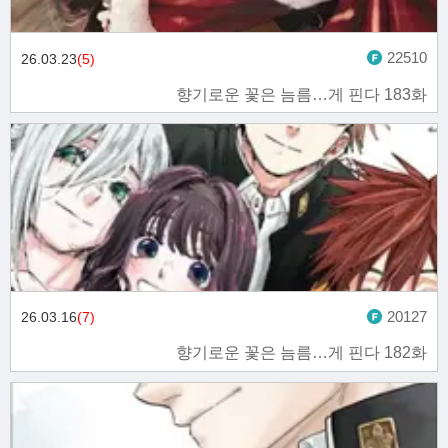
22510
26.03.23
(5)
향기로운 꽃은 늠름…게 핀다 183화
20127
26.03.16
(7)
향기로운 꽃은 늠름…게 핀다 182화