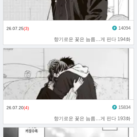
14094
26.07.25
(3)
향기로운 꽃은 늠름…게 핀다 194화
15834
26.07.20
(4)
향기로운 꽃은 늠름…게 핀다 193화