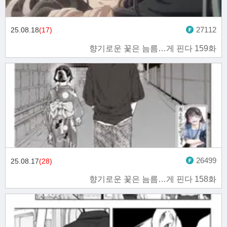
27112
25.08.18
(17)
향기로운 꽃은 늠름…게 핀다 159화
26499
25.08.17
(28)
향기로운 꽃은 늠름…게 핀다 158화