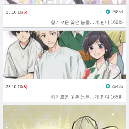
25854
25.10.16
(6)
향기로운 꽃은 늠름…게 핀다 166화
26435
25.10.10
(8)
향기로운 꽃은 늠름…게 핀다 165화