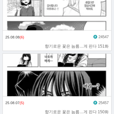
24547
25.08.08
(6)
향기로운 꽃은 늠름…게 핀다 151화
25457
25.08.07
(5)
향기로운 꽃은 늠름…게 핀다 150화