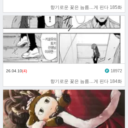
향기로운 꽃은 늠름…게 핀다 185화
18972
26.04.10
(4)
향기로운 꽃은 늠름…게 핀다 184화