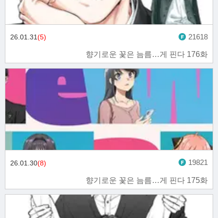
21618
26.01.31
(5)
향기로운 꽃은 늠름…게 핀다 176화
19821
26.01.30
(8)
향기로운 꽃은 늠름…게 핀다 175화