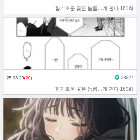
향기로운 꽃은 늠름…게 핀다 161화
28327
25.08.20
(20)
향기로운 꽃은 늠름…게 핀다 160화