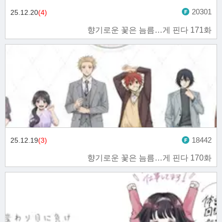
20301
25.12.20
(4)
향기로운 꽃은 늠름…게 핀다 171화
18442
25.12.19
(3)
향기로운 꽃은 늠름…게 핀다 170화