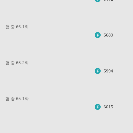
…험 중 66-1화
5689
…험 중 65-2화
5994
…험 중 65-1화
6015