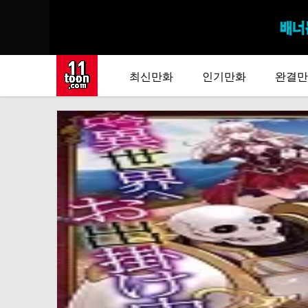
최신만화
인기만화
완결만