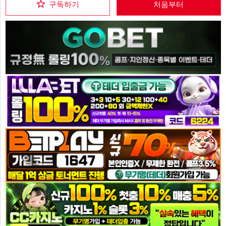
구독하기
처음부터