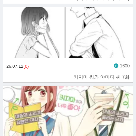
1600
26.07.12
(0)
키지마 씨와 야마다 씨 7화