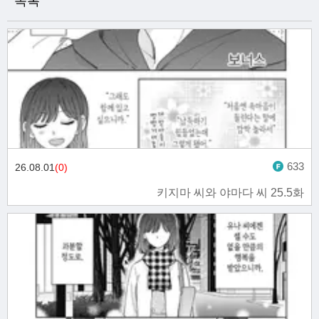
목록
633
26.08.01
(0)
키지마 씨와 야마다 씨 25.5화