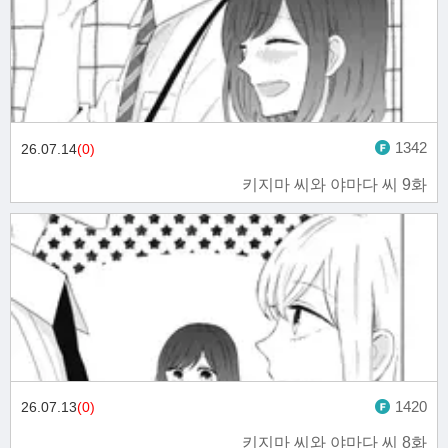
1342
26.07.14
(0)
키지마 씨와 야마다 씨 9화
1420
26.07.13
(0)
키지마 씨와 야마다 씨 8화