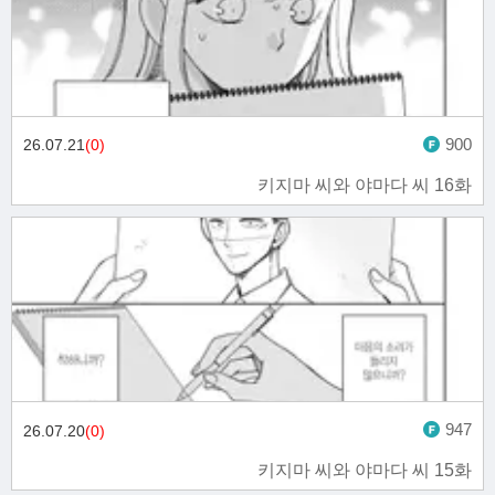
900
26.07.21
(0)
키지마 씨와 야마다 씨 16화
947
26.07.20
(0)
키지마 씨와 야마다 씨 15화