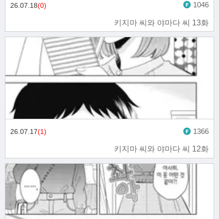
1046
26.07.18
(0)
키지마 씨와 야마다 씨 13화
1366
26.07.17
(1)
키지마 씨와 야마다 씨 12화