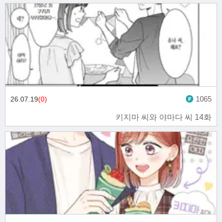
1065
26.07.19
(0)
키지마 씨와 야마다 씨 14화