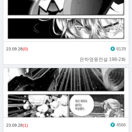
8139
23.09.28
(0)
은하영웅전설 198-2화
4566
23.09.28
(1)