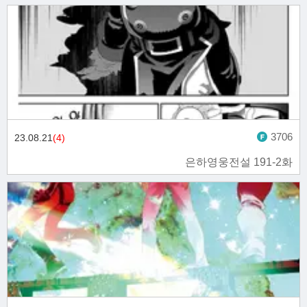
3706
23.08.21
(4)
은하영웅전설 191-2화