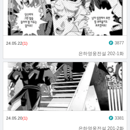
3877
24.05.22
(1)
은하영웅전설 202-1화
3381
24.05.20
(1)
은하영웅전설 201-2화