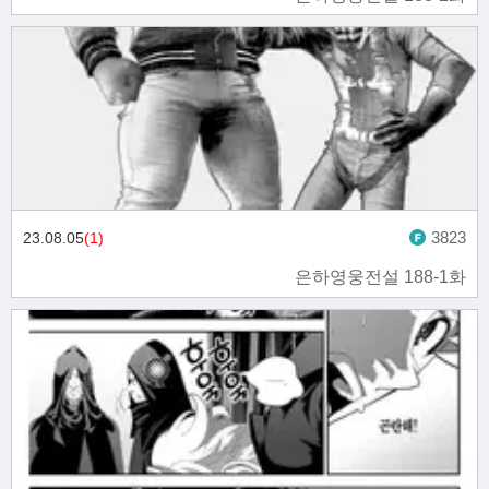
3823
23.08.05
(1)
은하영웅전설 188-1화