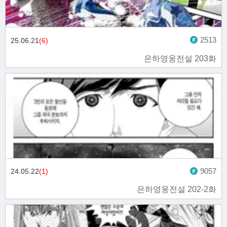
2513
25.06.21
(6)
은하영웅전설 203화
9057
24.05.22
(1)
은하영웅전설 202-2화