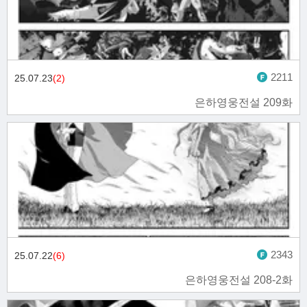
2211
25.07.23
(2)
은하영웅전설 209화
2343
25.07.22
(6)
은하영웅전설 208-2화