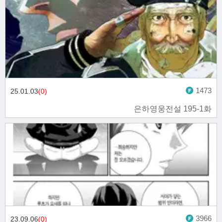
1473
25.01.03
(0)
은하영웅전설 195-1화
3966
23.09.06
(0)