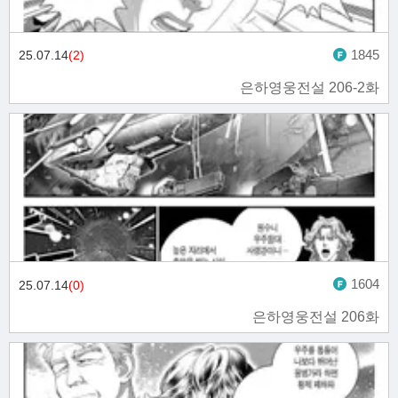
1845
25.07.14
(2)
은하영웅전설 206-2화
1604
25.07.14
(0)
은하영웅전설 206화