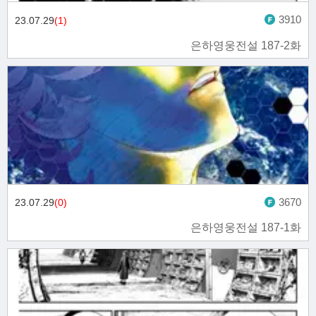
3910
23.07.29
(1)
은하영웅전설 187-2화
3670
23.07.29
(0)
은하영웅전설 187-1화