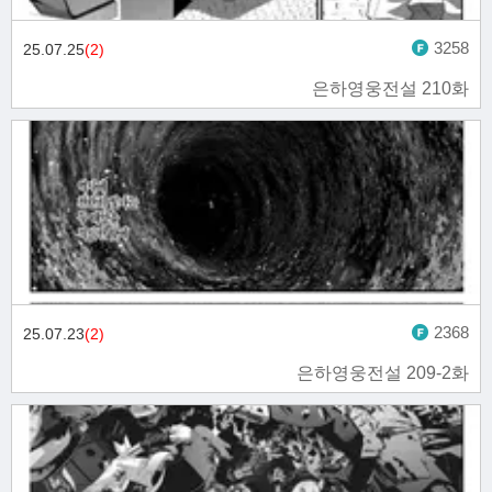
3258
25.07.25
(2)
은하영웅전설 210화
2368
25.07.23
(2)
은하영웅전설 209-2화