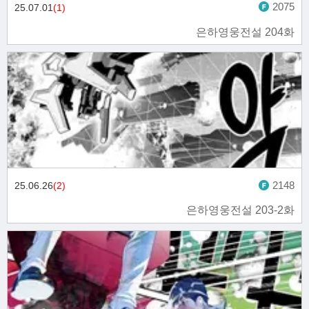
2075
25.07.01
(1)
은하영웅전설 204화
2148
25.06.26
(2)
은하영웅전설 203-2화