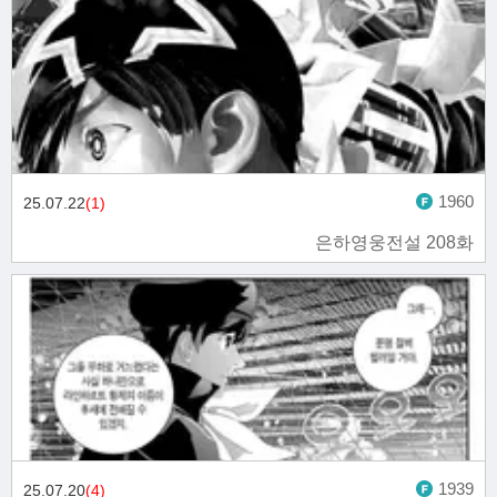
1960
25.07.22
(1)
은하영웅전설 208화
1939
25.07.20
(4)