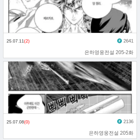
2641
25.07.11
(2)
은하영웅전설 205-2화
2136
25.07.08
(0)
은하영웅전설 205화