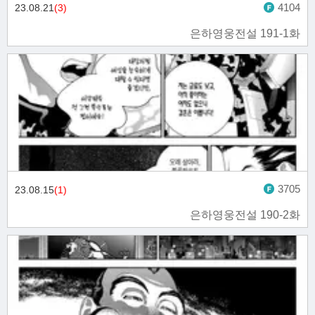
4104
23.08.21
(3)
은하영웅전설 191-1화
3705
23.08.15
(1)
은하영웅전설 190-2화