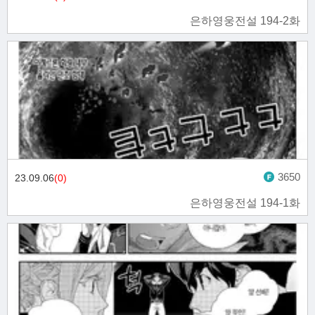
은하영웅전설 194-2화
3650
23.09.06
(0)
은하영웅전설 194-1화