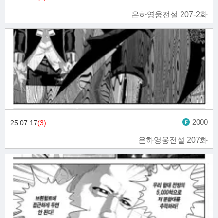
은하영웅전설 207-2화
2000
25.07.17
(3)
은하영웅전설 207화