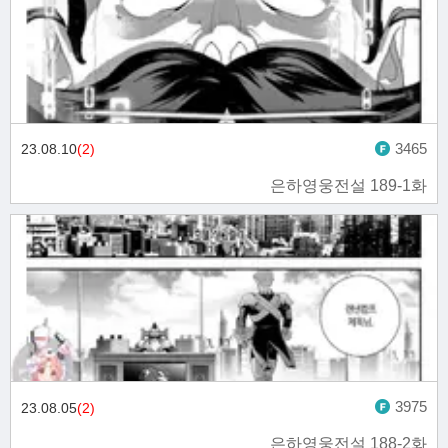
3465
23.08.10
(2)
은하영웅전설 189-1화
3975
23.08.05
(2)
은하영웅전설 188-2화