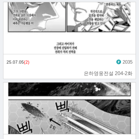
2035
25.07.05
(2)
은하영웅전설 204-2화