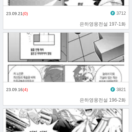
3712
23.09.21
(0)
은하영웅전설 197-1화
3821
23.09.16
(4)
은하영웅전설 196-2화