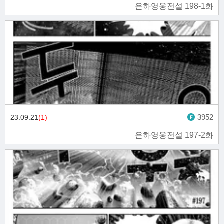
은하영웅전설 198-1화
3952
23.09.21
(1)
은하영웅전설 197-2화