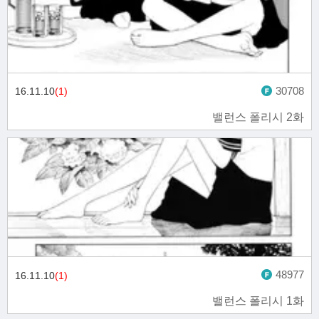
30708
16.11.10
(1)
밸런스 폴리시 2화
48977
16.11.10
(1)
밸런스 폴리시 1화