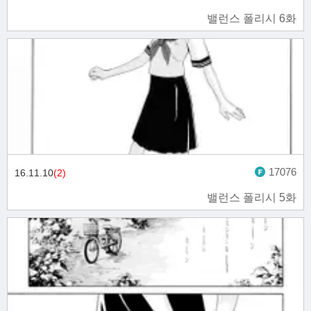
밸런스 폴리시 6화
17076
16.11.10
(2)
밸런스 폴리시 5화