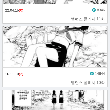
8346
22.04.15
(0)
밸런스 폴리시 11화
14644
16.11.10
(2)
밸런스 폴리시 10화