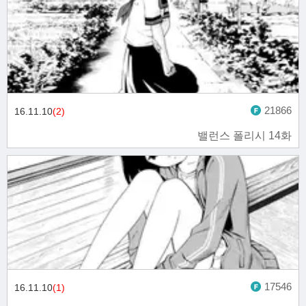
21866
16.11.10
(2)
밸런스 폴리시 14화
17546
16.11.10
(1)