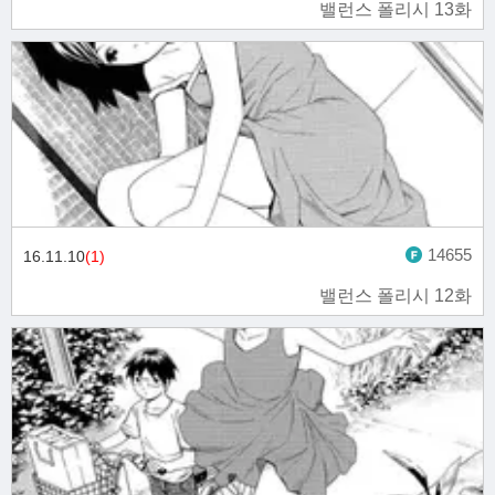
밸런스 폴리시 13화
14655
16.11.10
(1)
밸런스 폴리시 12화