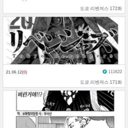
도쿄 리벤져스 172화
111622
21.06.12
(0)
도쿄 리벤져스 171화