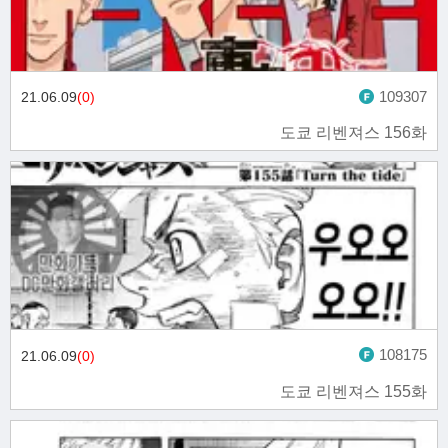
109307
21.06.09
(0)
도쿄 리벤져스 156화
108175
21.06.09
(0)
도쿄 리벤져스 155화