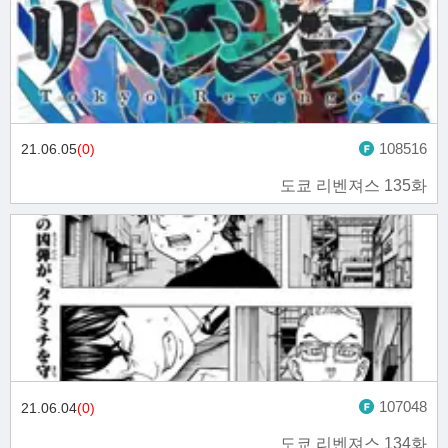
108516
21.06.05
(0)
도쿄 리벤져스 135화
107048
21.06.04
(0)
도쿄 리벤져스 134화