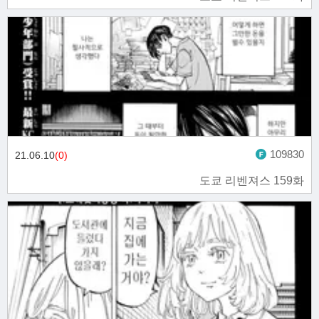
109830
21.06.10
(0)
도쿄 리벤져스 159화