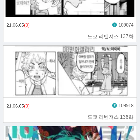
109074
21.06.05
(0)
도쿄 리벤져스 137화
109918
21.06.05
(0)
도쿄 리벤져스 136화