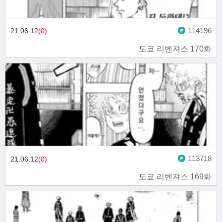
114196
21.06.12
(0)
도쿄 리벤져스 170화
113718
21.06.12
(0)
도쿄 리벤져스 169화