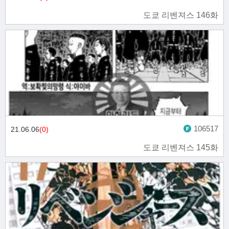
도쿄 리벤져스 146화
106517
21.06.06
(0)
도쿄 리벤져스 145화