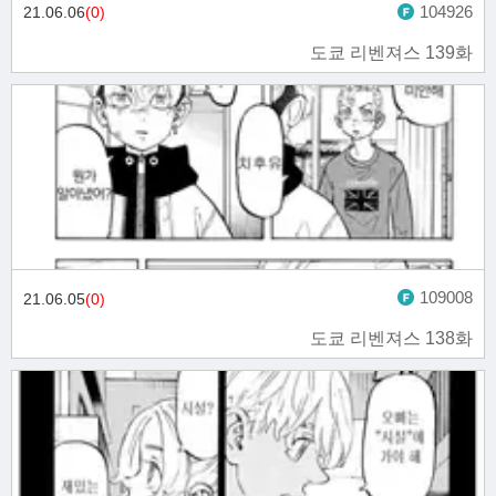
104926
21.06.06
(0)
도쿄 리벤져스 139화
109008
21.06.05
(0)
도쿄 리벤져스 138화