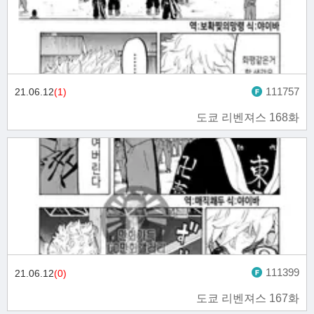
111757
21.06.12
(1)
도쿄 리벤져스 168화
111399
21.06.12
(0)
도쿄 리벤져스 167화