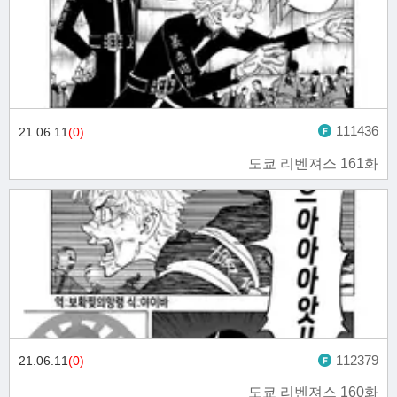
111436
21.06.11
(0)
도쿄 리벤져스 161화
112379
21.06.11
(0)
도쿄 리벤져스 160화