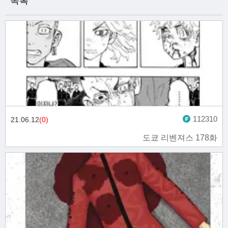
목록
112310
21.06.12
(0)
도쿄 리벤져스 178화