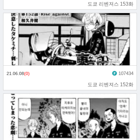
도쿄 리벤져스 153화
107434
21.06.08
(0)
도쿄 리벤져스 152화