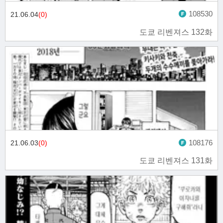
108530
21.06.04
(0)
도쿄 리벤져스 132화
108176
21.06.03
(0)
도쿄 리벤져스 131화