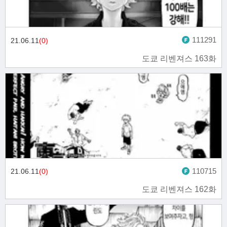
111291
21.06.11
(0)
도쿄 리벤져스 163화
110715
21.06.11
(0)
도쿄 리벤져스 162화