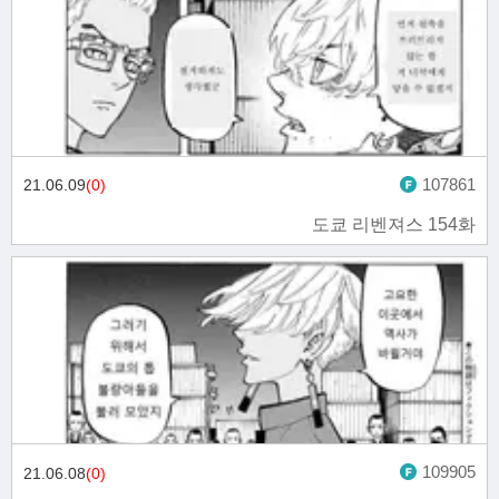
107861
21.06.09
(0)
도쿄 리벤져스 154화
109905
21.06.08
(0)