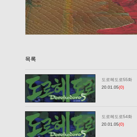
목록
도로헤도로55화
20.01.05
(0)
도로헤도로54화
20.01.05
(0)