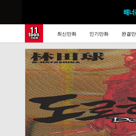
최신만화
인기만화
완결만