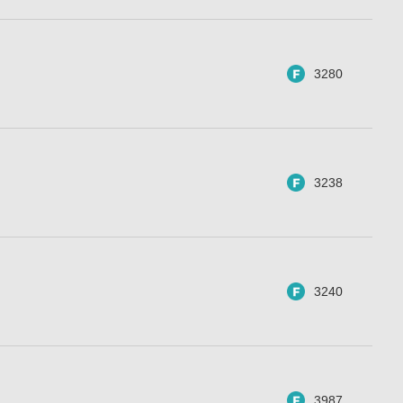
3280
3238
3240
3987