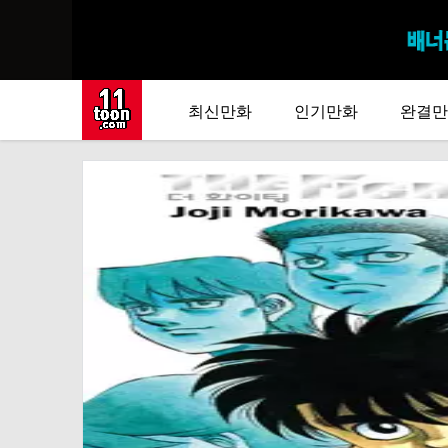
최신만화
인기만화
완결만