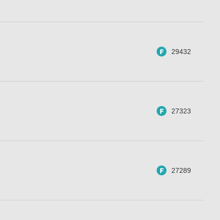
29432
27323
27289