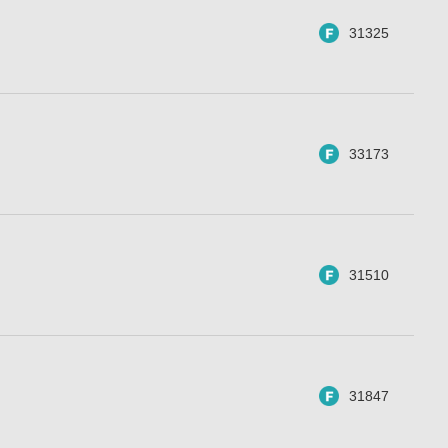
31325
33173
31510
31847