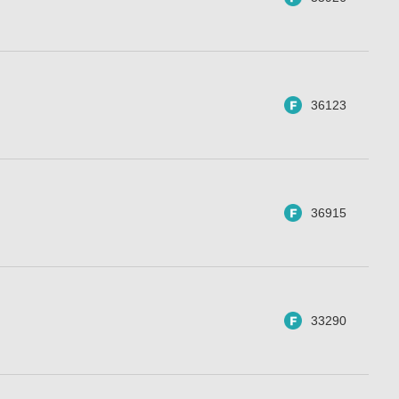
36123
36915
33290