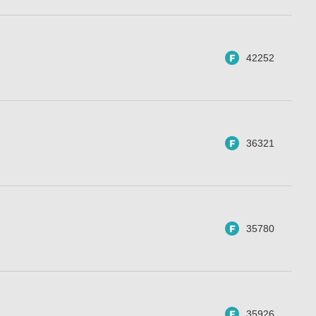
42252
36321
35780
35926