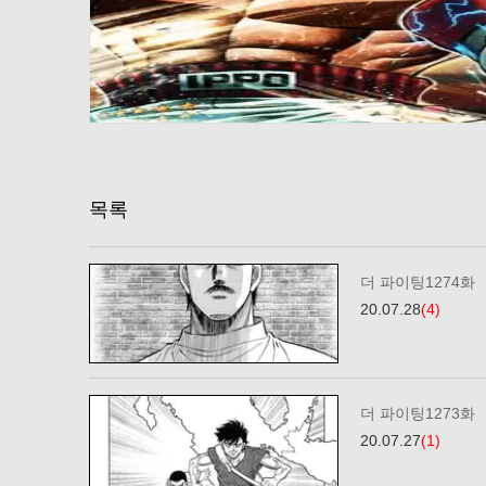
목록
더 파이팅1274화
20.07.28
(4)
더 파이팅1273화
20.07.27
(1)