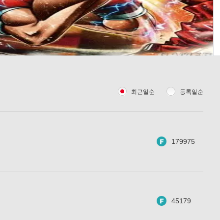
최근일순
등록일순
179975
45179