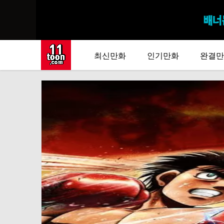
최신만화
인기만화
완결만