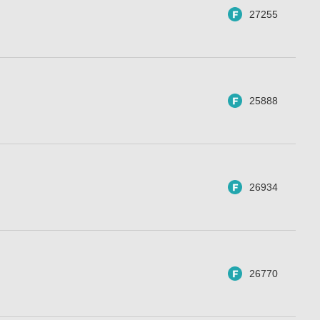
27255
25888
26934
26770