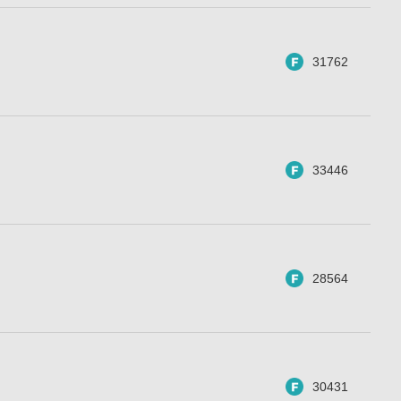
31762
33446
28564
30431