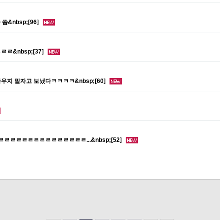
&nbsp;[96]
ㄹ&nbsp;[37]
우지 말자고 보냈다ㅋㅋㅋㅋ&nbsp;[60]
ㄹㄹㄹㄹㄹㄹㄹㄹㄹㄹㄹㄹㄹㄹㄹ...&nbsp;[52]