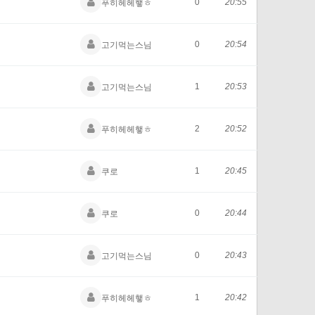
0
20:55
푸히헤헤햏ㅎ
0
20:54
고기먹는스님
1
20:53
고기먹는스님
2
20:52
푸히헤헤햏ㅎ
1
20:45
쿠로
0
20:44
쿠로
0
20:43
고기먹는스님
1
20:42
푸히헤헤햏ㅎ