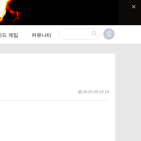
이드 게임
커뮤니티
26-05-08 20:16