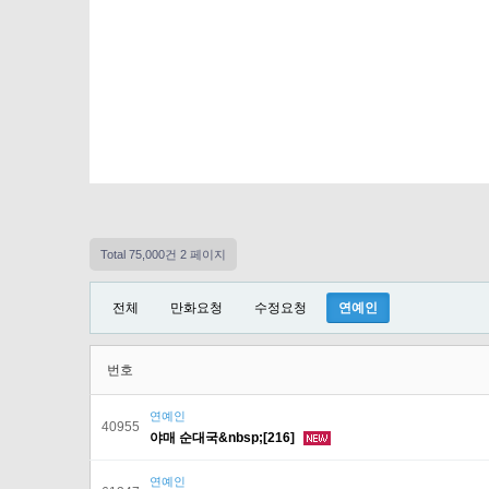
Total 75,000건
2 페이지
전체
만화요청
수정요청
연예인
번호
연예인
40955
야매 순대국&nbsp;[216]
연예인