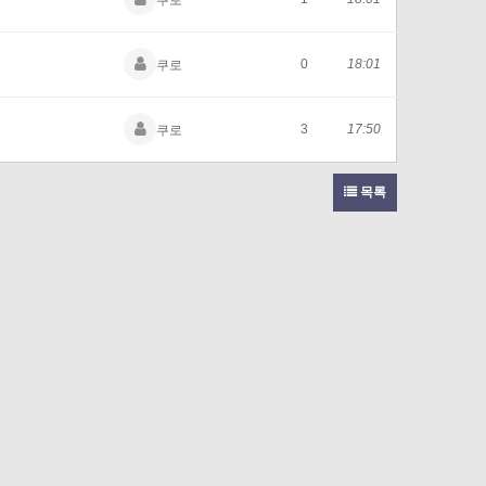
쿠로
0
18:01
쿠로
3
17:50
쿠로
목록