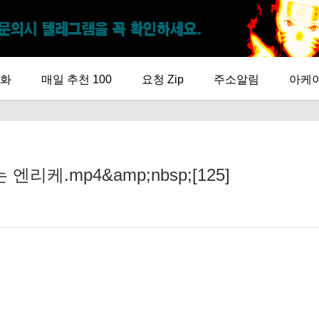
화
매일 추천 100
요청 Zip
주소알림
아케
케.mp4&amp;nbsp;[125]