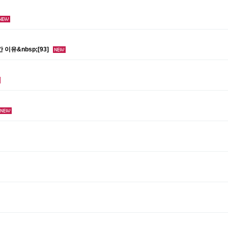
이유&nbsp;[93]