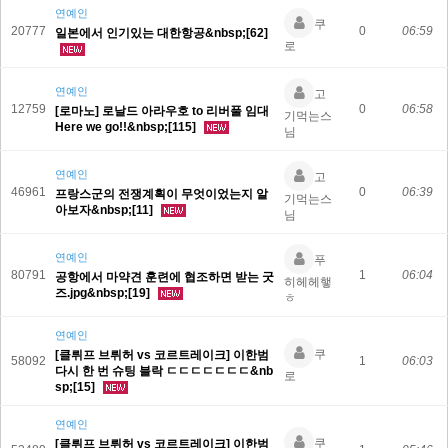
연예인
쿠
20777
0
06:59
일본에서 인기있는 대한항공&nbsp;[62]
로
연예인
고
12759
0
06:58
[로마노] 로날드 아라우호 to 리버풀 임대
기먹는스
Here we go!!&nbsp;[115]
님
연예인
고
46961
0
06:39
프랑스군의 전쟁계획이 무엇이었는지 알
기먹는스
아보자&nbsp;[11]
님
연예인
푸
80791
1
06:04
공항에서 마약견 훈련에 협조하면 받는 굿
히헤헤햏
즈.jpg&nbsp;[19]
ㅎ
연예인
쿠
[클뤼프 브뤼허 vs 코르트레이크] 이한범
58092
1
06:03
다시 한 번 슈팅 블락 ㄷㄷㄷㄷㄷㄷㄷ&nb
로
sp;[15]
연예인
쿠
[클뤼프 브뤼허 vs 코르트레이크] 이한범