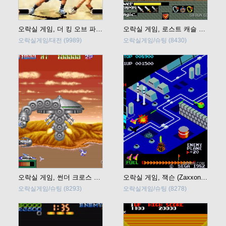
오락실 게임, 더 킹 오브 파이터즈 2000(The King of Fighters 2000) 바로 플레이
오락실 게임, 로스트 캐슬 인 다크미스트 (The Lost Castle In Darkmist) 바로 플레이
오락실게임/대전
(9989)
오락실게임/슈팅
(8430)
오락실 게임, 썬더 크로스 2 (Thunder Cross II) 바로 플레이
오락실 게임, 잭슨 (Zaxxon) 바로 플레이
오락실게임/슈팅
(8293)
오락실게임/슈팅
(8278)