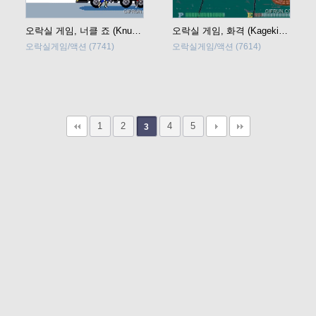
오락실 게임, 너클 죠 (Knuckle Joe) 바로 플레이
오락실 게임, 화격 (Kageki) 바로 플레이
오락실게임/액션
(7741)
오락실게임/액션
(7614)
1
2
4
5
3