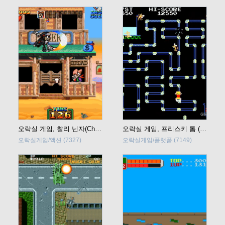
오락실 게임, 찰리 닌자(Charlie Ninja) 바로 플레
오락실 게임, 프리스키 톰 (Frisky Tom) 바로 플레이
오락실게임/액션
(7327)
오락실게임/플랫폼
(7149)