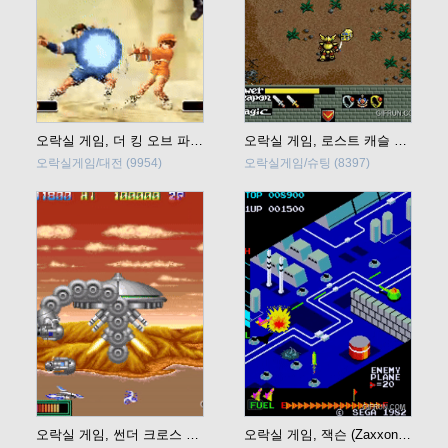
오락실 게임, 더 킹 오브 파이터즈 2000(The King of Fighters 2000) 바로 플레이
오락실 게임, 로스트 캐슬 인 다크미스트 (The Lost Castle In Darkmist) 바로 플레이
오락실게임/대전
(9954)
오락실게임/슈팅
(8397)
오락실 게임, 썬더 크로스 2 (Thunder Cross II) 바로 플레이
오락실 게임, 잭슨 (Zaxxon) 바로 플레이