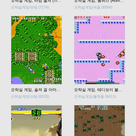
오락실 게임, 타임 솔져 (Time Soldiers) 바로 플레이
오락실 게임, 롬퍼스 (Rompers) 바로 플레이
오락실게임/슈팅
(7174)
오락실게임/퍼즐
(8564)
오락실 게임, 솔져 걸 아마존 (Soldier Girl Amazon) 바로 플레이
오락실 게임, 테디보이 블루스 (TeddyBoy Blues) 바로 플레이
오락실게임/슈팅
(8535)
오락실게임/플랫폼
(8413)