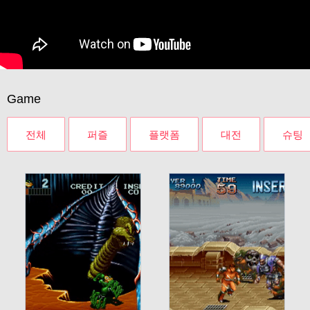
Game
전체
퍼즐
플랫폼
대전
슈팅