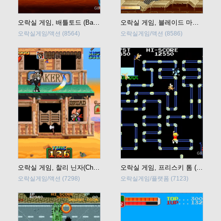
오락실 게임, 배틀토드 (Battletoads) 바로 플레이
오락실 게임, 블레이드 마스터 (Blade Master) 바로 플레이
오락실게임/액션
(8564)
오락실게임/액션
(8586)
오락실 게임, 찰리 닌자(Charlie Ninja) 바로 플레
오락실 게임, 프리스키 톰 (Frisky Tom) 바로 플레이
오락실게임/액션
(7298)
오락실게임/플랫폼
(7123)