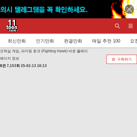
최신만화
인기만화
완결만화
매일 추천 100
요청
오락실 게임, 파이팅 호크 (Fighting Hawk) 바로 플레이
페이지 정보
구독하기
0건
7,153회
25-02-13 16:13