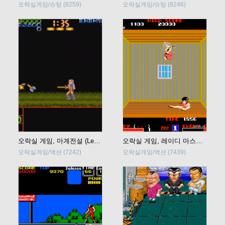
오락실게임/슈팅
(8259)
오락실게임/슈팅
(8246)
오락실 게임, 마계전설 (Legend of Makai) 바로 플레이
오락실 게임, 레이디 마스터 오브 쿵푸 (Lady Master of Kung Fu) 바로 플레이
오락실게임/액션
(7242)
오락실게임/액션
(7439)