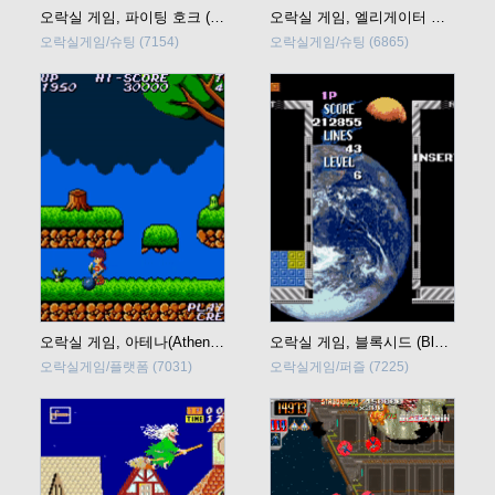
오락실 게임, 파이팅 호크 (Fighting Hawk) 바로 플레이
오락실 게임, 엘리게이터 헌트 (Alligator Hunt) 바로 플레이
오락실게임/슈팅
(7154)
오락실게임/슈팅
(6865)
오락실 게임, 아테나(Athena) 바로 플레이
오락실 게임, 블록시드 (Bloxeed) 바로 플레이
오락실게임/플랫폼
(7031)
오락실게임/퍼즐
(7225)